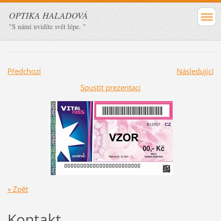
OPTIKA HALADOVÁ
"S námi uvidíte svět lépe. "
Předchozí
Následující
Spustit prezentaci
« Zpět
Kontakt