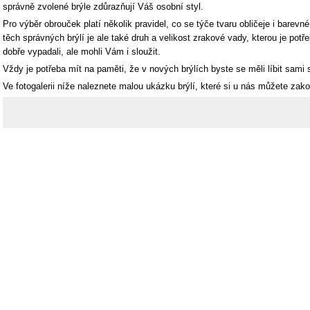
správně zvolené brýle zdůrazňují Váš osobní styl.
Pro výběr obrouček platí několik pravidel, co se týče tvaru obličeje i barevné
těch správných brýlí je ale také druh a velikost zrakové vady, kterou je pot
dobře vypadali, ale mohli Vám i sloužit.
Vždy je potřeba mít na paměti, že v nových brýlích byste se měli líbit sami s
Ve fotogalerii níže naleznete malou ukázku brýlí, které si u nás můžete zako