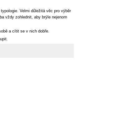
 typologie. Velmi důležitá věc pro výběr
řeba vždy zohlednit, aby brýle nejenom
obě a cítit se v nich dobře.
upit.