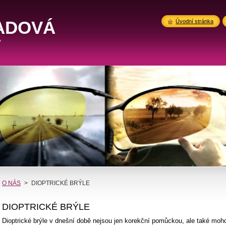
ADOVÁ
Úvodní stránka
"
O NÁS
>
DIOPTRICKÉ BRÝLE
DIOPTRICKÉ BRÝLE
Dioptrické brýle v dnešní době nejsou jen korekční pomůckou, ale také m