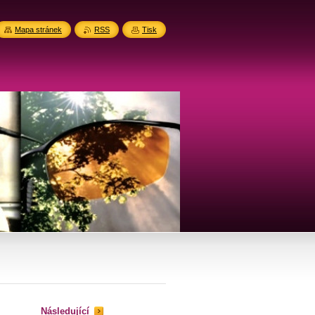
Mapa stránek
RSS
Tisk
Následující