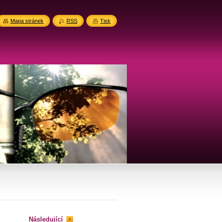
Mapa stránek
RSS
Tisk
Následující